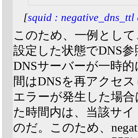
[
squid : negative_dns_ttl 
このため、一例として、neg
設定した状態でDNS
DNSサーバーが一時
間はDNSを再アクセス
エラーが発生した場合は、ne
た時間内は、当該サイ
のだ。このため、negati