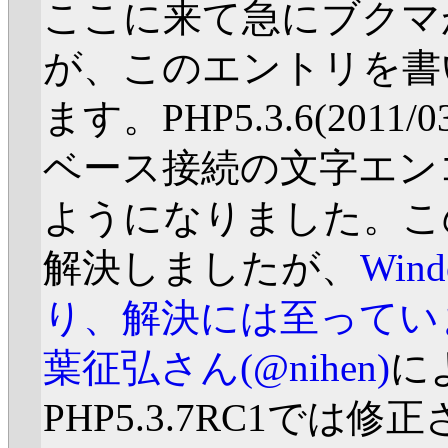
ここに来て急にブクマ
が、このエントリを書
ます。PHP5.3.6(201
ベース接続の文字エン
ようになりました。この
解決しましたが、
Wi
り、解決には至ってい
葉征弘さん(@nihen)
に
PHP5.3.7RC1で