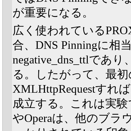
が重要になる。
広く使われているPROX
合、DNS Pinning
negative_dns_t
る。したがって、最初
XMLHttpReques
成立する。これは実験で確認し
やOperaは、他のブラウ