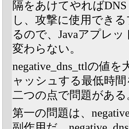
隔をあけてやればDNS R
し、攻撃に使用できる
るので、Javaアプレット
変わらない。
negative_dns_ttl
ャッシュする最低時間
二つの点で問題がある
第一の問題は、negativ
副作用だ。negative_