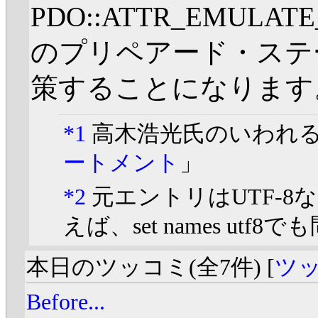
PDO::ATTR_EMULAT
のプリペアード・ステ
策することになります
*1
高木浩光氏のいわれ
ートメント
」
*2
元エントリはUTF-
えば、set names ut
本日のツッコミ(全7件) [
ツ
Before...