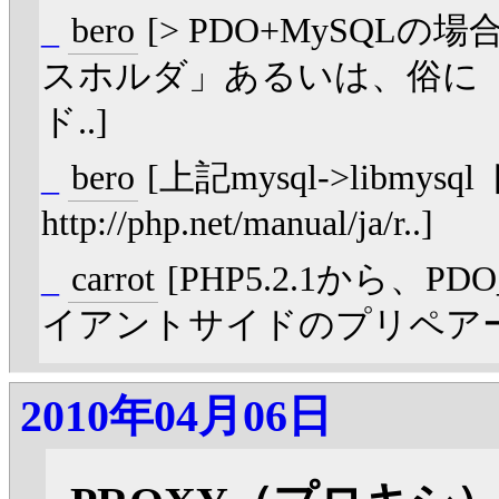
_
bero
[> PDO+MySQ
スホルダ」あるいは、俗に
ド..]
_
bero
[上記mysql->libm
http://php.net/manual/ja/r..]
_
carrot
[PHP5.2.1から、
イアントサイドのプリペアー
2010年04月06日