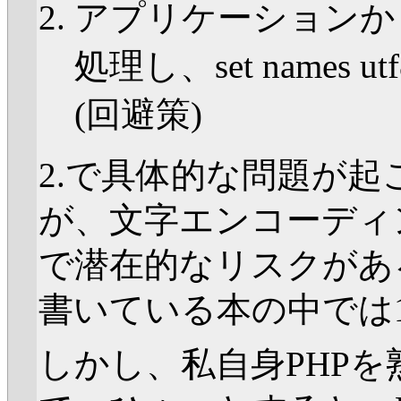
アプリケーションから
処理し、set name
(回避策)
2.で具体的な問題が
が、文字エンコーディ
で潜在的なリスクがあ
書いている本の中では
しかし、私自身PHP