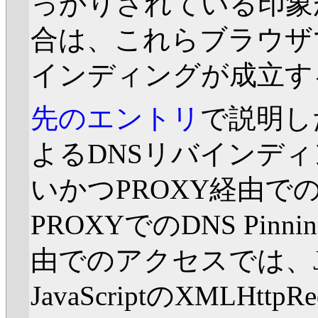
っかりされている印象
合は、これらブラウザ
インディングが成立す
先のエントリ
で説明し
よるDNSリバインディ
いかつPROXY経由
PROXYでのDNS Pin
由でのアクセスでは、J
JavaScriptのXMLHt