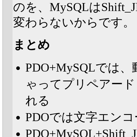
のを、MySQLはShif
変わらないからです。
まとめ
PDO+MySQLで
ゃってプリペアード
れる
PDOでは文字エン
PDO+MySQL+Shi