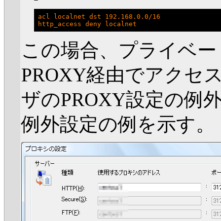
acl localnet dst 192.168.0.0/16

この場合、プライベー
PROXY経由でアク
ザのPROXY設定の例
例外設定の例を示す。