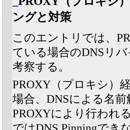
_
PROXY（プロキシ
ングと対策
このエントリでは、PR
ている場合のDNSリ
考察する。
PROXY（プロキシ）
場合、DNSによる名
PROXYにより行われ
ではDNS Pinning