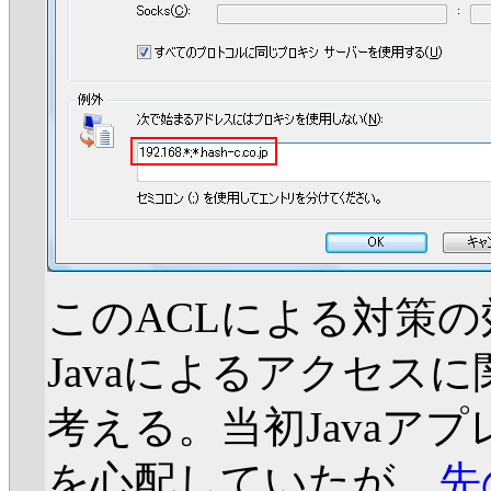
このACLによる対策の効果
Javaによるアクセス
考える。当初Javaア
を心配していたが、
先