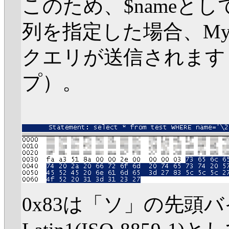
このため、$nameとして
列を指定した場合、My
クエリが送信されます（W
プ）。
0x83は「ソ」の先頭