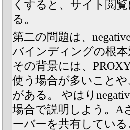
くすると、サイト閲覧
る。
第二の問題は、negativ
バインディングの根本
その背景には、PRO
使う場合が多いことや
がある。 やはりnegativ
場合で説明しよう。Aさ
ーバーを共有していると