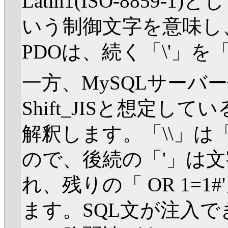
Latin1(ISO-8859-
いう制御文字を意味し
PDOは、続く「\'」を
一方、MySQLサーバ
Shift_JISと想定し
解釈します。「\\」は
ので、後続の「'」は
れ、残りの「 OR 1=
ます。SQL文が注入で