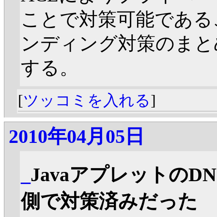
ことで対策可能である
ンディング対策のまと
する。
[
ツッコミを入れる
]
2010年04月05日
_
JavaアプレットのD
側で対策済みだった