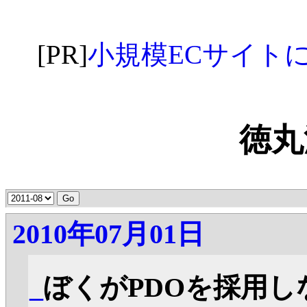
[PR]
小規模ECサイトに最適な
徳丸
2010年07月01日
_
ぼくがPDOを採用しなか