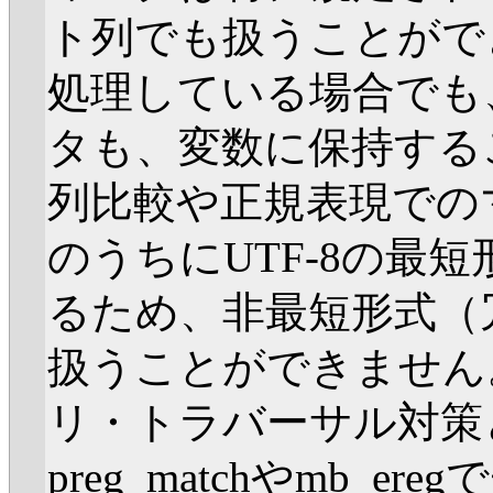
ト列でも扱うことができ
処理している場合でも、
タも、変数に保持する
列比較や正規表現での
のうちにUTF-8の最
るため、非最短形式（
扱うことができません
リ・トラバーサル対策と
preg_matchやmb_