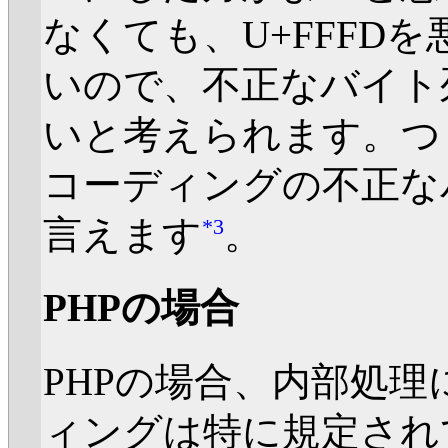
なくても、U+FFFD
いので、不正なバイト
いと考えられます。つまり
コーディングの不正な
言えます
。
*3
PHPの場合
PHPの場合、内部処
ィングは特に規定され