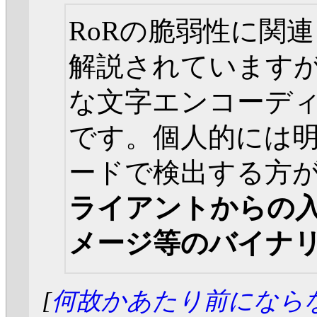
RoRの脆弱性に関連
解説されていますが、
な文字エンコーデ
です。個人的には
ードで検出する方
ライアントからの
メージ等のバイナ
[
何故かあたり前になら