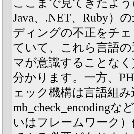
ここまで見てきたように
Java、.NET、Rub
ディングの不正をチェ
ていて、これら言語の
マが意識することなく
分かります。一方、P
ェック機構は言語組み
mb_check_encod
いはフレームワーク）