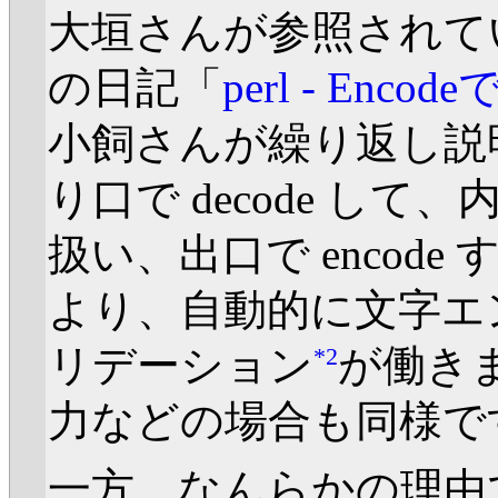
大垣さんが参照されて
の日記「
perl - Enco
小飼さんが繰り返し説
り口で decode して、内部
扱い、出口で encod
より、自動的に文字エ
リデーション
が働き
*2
力などの場合も同様で
一方、なんらかの理由で