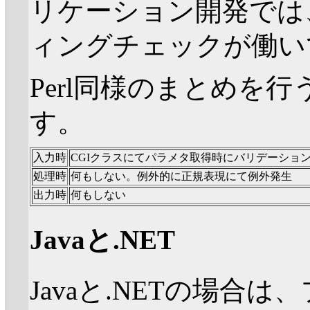
リケーション開発では
ィングチェックが働い
Perl同様のまとめを
す。
入力時
CGIクラスにてパラメタ取得時にバリデーショ
処理時
何もしない。例外的に正規表現にて例外発生
出力時
何もしない
Javaと.NET
Javaと.NETの場合は