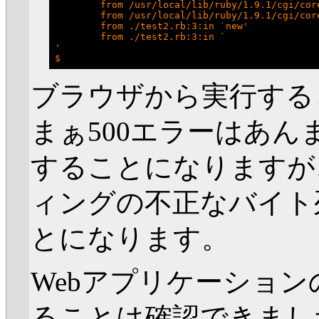
        from /usr/local/lib/ruby/1.9.1/cgi/cor
        from /usr/local/lib/ruby/1.9.1/cgi/core
        from ./test2.rb:3:in `new'

        from ./test2.rb:3:in `
'

ブラウザから実行する
まぁ500エラーはあ
することになりますが
ィングの不正なバイト
とになります。
Webアプリケーショ
ることは確認できました