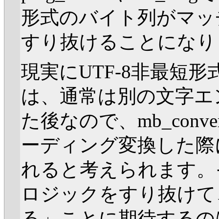
形式のバイト列がマッ
すり抜けることになり
現実にUTF-8非最短
は、通常は別の文字エ
た後なので、mb_conve
ーディング変換した際
れると考えられます。
ロジックをすり抜けて
る」ことに期待するの