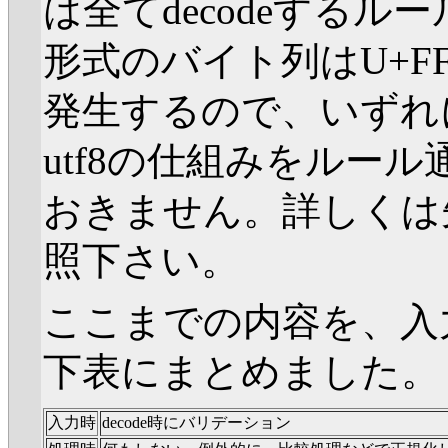
は全てdecodeする
形式のバイト列はU+F
発生するので、いずれにせ
utf8の仕組みをルー
おきません。詳しくは
照下さい。
ここまでの内容を、入
下表にまとめました。
入力時
decode時にバリデーション