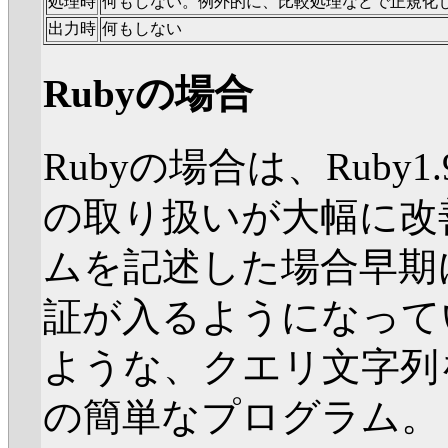
処理時
何もしない。例外的に、比較処理などで正規化
出力時
何もしない
Rubyの場合
Rubyの場合は、Rub
の取り扱いが大幅に改善
ムを記述した場合早期
証が入るようになって
ような、クエリ文字列
の簡単なプログラム。