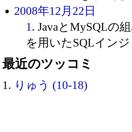
2008年12月22日
1
. JavaとMySQLの
を用いたSQLイン
最近のツッコミ
りゅう (10-18)