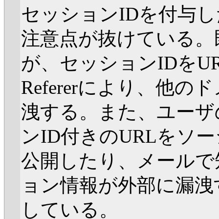
セッションIDを付与
注意点が抜けている。
が、セッションIDをU
Refererにより、他
洩する。また、ユーザ
ンID付きのURLをソ
公開したり、メールで
ョン情報が外部に漏洩
している。