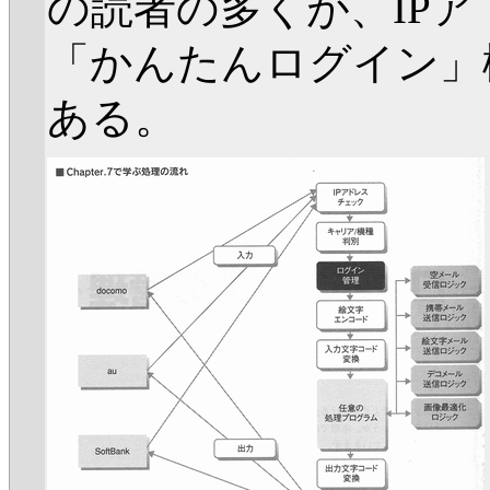
の読者の多くが、IP
「かんたんログイン」
ある。