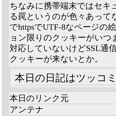
ちなみに携帯端末ではセキ
る罠というのが色々あってなか
でhttpsでUTF-8なペー
ョン限りのクッキーがいつ
対応していないけどSSL通信で
クッキーが来ないとか。
本日の日記はツッコ
本日のリンク元
アンテナ