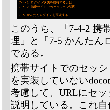
7-4-1 ログイン状態を維持するとは

7-4-2 携帯サイトでのセッション管理

このうち、「7-4-2
理」と「7-5 かんた
である。
携帯サイトでのセッショ
を実装していないdocom
考慮して、URLにセッ
説明している。これ自