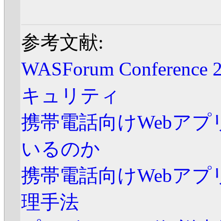
参考文献:
WASForum Conferen
キュリティ
携帯電話向けWebア
いるのか
携帯電話向けWebア
理手法