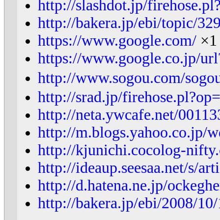
http://slashdot.jp/firehose
http://bakera.jp/ebi/topic/32
https://www.google.com/
×1
https://www.google.co.jp/u
http://www.sogou.com/sog
http://srad.jp/firehose.pl?
http://neta.ywcafe.net/00113
http://m.blogs.yahoo.co.jp
http://kjunichi.cocolog-nift
http://ideaup.seesaa.net/s/ar
http://d.hatena.ne.jp/ockeg
http://bakera.jp/ebi/2008/10