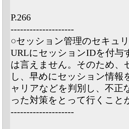
P.266
--------------------
○セッション管理のセキュ
URLにセッションIDを付
は言えません。そのため、
し、早めにセッション情報
ャリアなどを判別し、不正
った対策をとって行くこと
--------------------