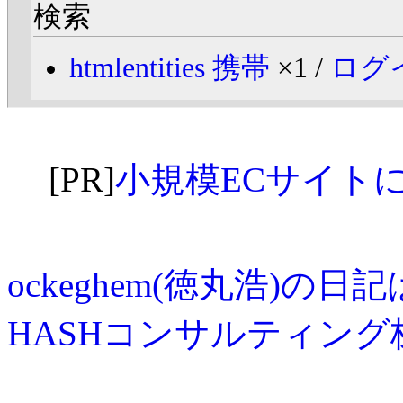
検索
htmlentities 携帯
×1 /
ログ
[PR]
小規模ECサイトに最適な
ockeghem(徳丸浩)の日
HASHコンサルティング