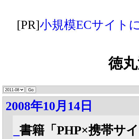
[PR]
小規模ECサイトに最適な
徳丸
2008年10月14日
_
書籍「PHP×携帯サ