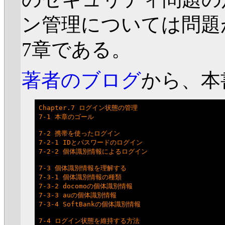
ン管理については問題
7章である。
著者のブログ
から、本
Chapter.7 ログイン状態の管理

7-1 本章のゴール

7-2 携帯を使ったログイン

7-2-1 IDとパスワードのログイン

7-2-2 個体識別情報によるログイン

7-3 個体識別情報を理解する

7-3-1 個体識別情報の種類

7-3-2 docomoの個体識別情報

7-3-3 auの個体識別情報

7-3-4 SoftBankの個体識別情報

7-4 ログイン状態を維持する方法
