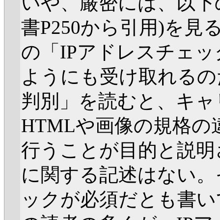
いや、厳密には、以下
書P250から引用)を
の「IPアドレスチェ
ようにも受け取れるの
判別」を読むと、キャ
HTMLや画像の規格
行うことが目的と説明
に関する記述はない。
ックが必須だとも書い