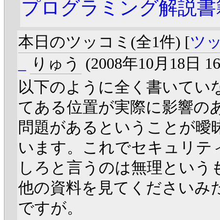
プログラミング解説書
本日のツッコミ(全1件) [
ツ
_
りゅう
(2008年10月18日 16
以下のように全く書いてい
てある位置が実際に影響の
問題があるということが曖
います。これでセキュリテ
しろと言うのは無理という
他の資料を見てくださいみ
ですが。