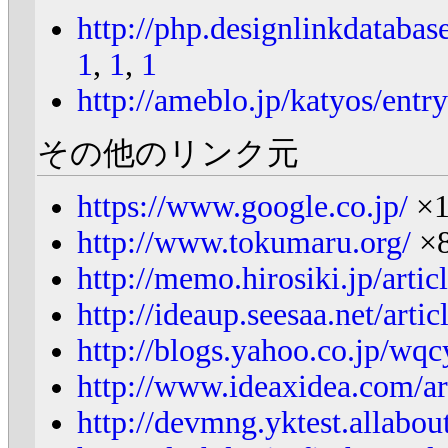
http://php.designlinkdatabase
1
,
1
,
1
http://ameblo.jp/katyos/ent
その他のリンク元
https://www.google.co.jp/
×1
http://www.tokumaru.org/
×
http://memo.hirosiki.jp/arti
http://ideaup.seesaa.net/art
http://blogs.yahoo.co.jp/wq
http://www.ideaxidea.com/ar
http://devmng.yktest.allabout