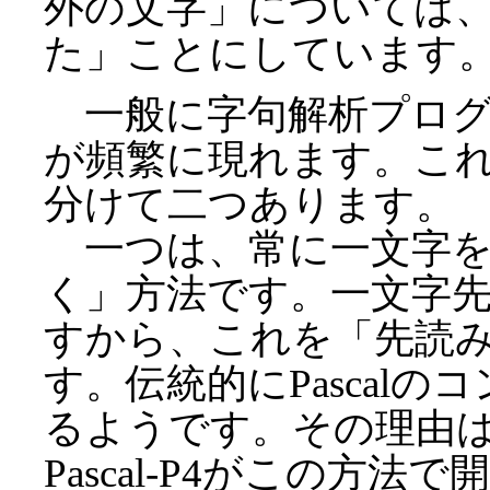
外の文字」については、un
た」ことにしています
一般に字句解析プログ
が頻繁に現れます。こ
分けて二つあります。
一つは、常に一文字を
く」方法です。一文字
すから、これを「先読
す。伝統的にPascal
るようです。その理由は、
Pascal-P4がこの方