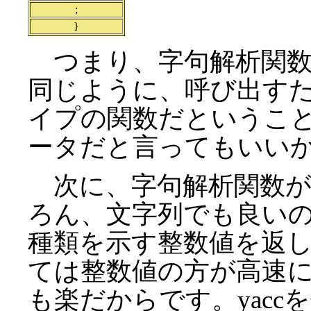
;
}
つまり、字句解析関数は、getc
同じように、呼び出す
イプの関数だというこ
ータだと言ってもいい
次に、字句解析関数が
ろん、文字列でも良い
種類を示す整数値を返
ては整数値の方が高速
も楽だからです。yac