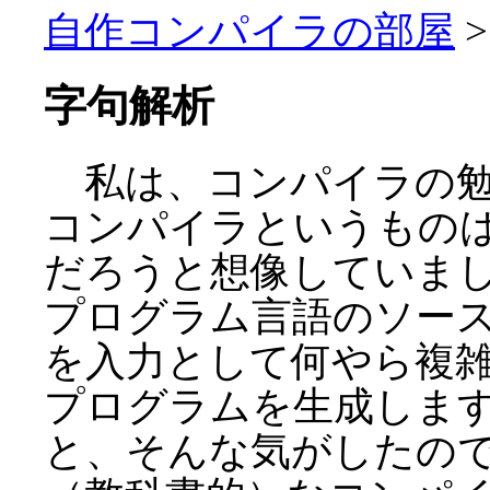
自作コンパイラの部屋
字句解析
私は、コンパイラの勉
コンパイラというもの
だろうと想像していま
プログラム言語のソー
を入力として何やら複
プログラムを生成しま
と、そんな気がしたの