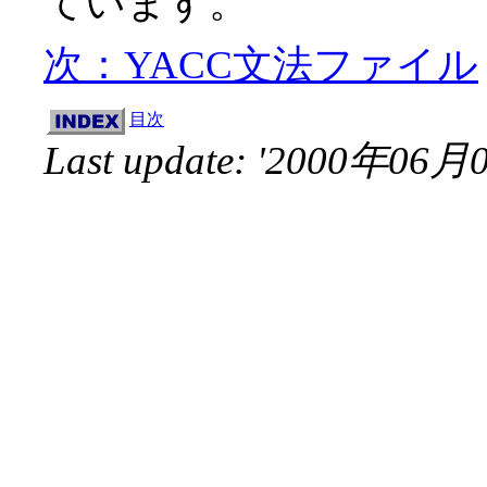
ています。
次：YACC文法ファイル
目次
Last update: '2000年06