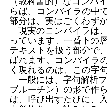
（教科書的）なコンパ
らば、コンパイラの中
部分は、実はごくわず
現実のコンパイラは、
っています。一番下の層
テキストを扱う部分で
ばれます。コンパイラ
く現れるのは、この字
一般には、字句解析プ
ブルーチン）の形で作
は、呼び出すたびに、