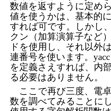
数値を返すように定め
値を使うかは、基本的
すれば可です。しかし
クン（加算演算子など
ドを使用し、それ以外はd
連番号を使います。ya
を定義さえすれば、内
る必要はありません。
ここで再び三度、電卓
数を調べてみることにし