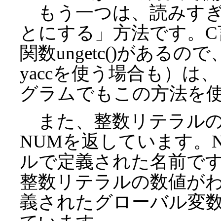
もう一つは、読みすぎ
とにする」方法です。
関数ungetc()がある
yaccを使う場合も）
グラムでもこの方法を
また、整数リテラルの
NUMを返しています。N
ルで定義された名前で
整数リテラルの数値がわ
義されたグローバル変数 y