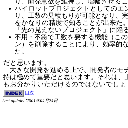
り、開発意欲を維持し、増幅させる
パイロットプロジェクトとしてのエ
り、工数の見積もりが可能となり、
をかなりの精度で知ることが出来た
「先の見えないプロジェクト」に陥
不用・不急で工数を要する機能（こ
ン）を削除することにより、効率的
た。
だと思います。
大きな開発を進める上で、開発者のモ
持は極めて重要だと思います。それは、
もお分かりいただけるのではないでしょ
目次
Last update: '2001年04月24日