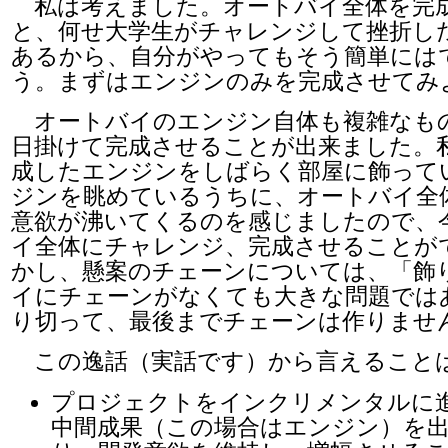
私は考えました。オートバイ全体を完
と、何せ大学生がチャレンジして挫折し
あるから、自分がやってもそう簡単には
う。まずはエンジンのみを完成させてみ
オートバイのエンジン自体も複雑なも
日掛けて完成させることが出来ました。
成したエンジンをしばらく部屋に飾って
ジンを眺めているうちに、オートバイ全
意欲が沸いてくるのを感じましたので、
イ全体にチャレンジ、完成させることが
かし、懸案のチェーンについては、「飾
イにチェーンがなくても大きな問題では
り切って、最後までチェーンは作りませ
この逸話（実話です）から言えること
プロジェクトをインクリメンタルに
中間成果（この場合はエンジン）を