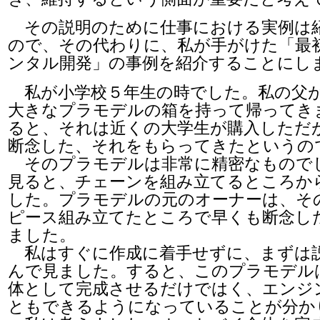
その説明のために仕事における実例は
ので、その代わりに、私が手がけた「最
ンタル開発」の事例を紹介することにし
私が小学校５年生の時でした。私の父
大きなプラモデルの箱を持って帰ってき
ると、それは近くの大学生が購入しただ
断念した、それをもらってきたというの
そのプラモデルは非常に精密なもので
見ると、チェーンを組み立てるところか
した。プラモデルの元のオーナーは、そ
ピース組み立てたところで早くも断念し
ました。
私はすぐに作成に着手せずに、まずは
んで見ました。すると、このプラモデル
体として完成させるだけではく、エンジ
ともできるようになっていることが分か