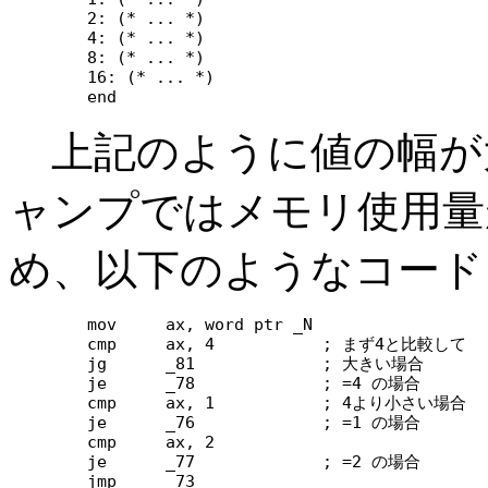
	2: (* ... *)

	4: (* ... *)

	8: (* ... *)

	16: (* ... *)

上記のように値の幅が
ャンプではメモリ使用量
め、以下のようなコード
	mov	ax, word ptr _N

	cmp	ax, 4		; まず4と比較して

	jg	_81		; 大きい場合

	je	_78		; =4 の場合

	cmp	ax, 1		; 4より小さい場合

	je	_76		; =1 の場合

	cmp	ax, 2

	je	_77		; =2 の場合

	jmp	_73
