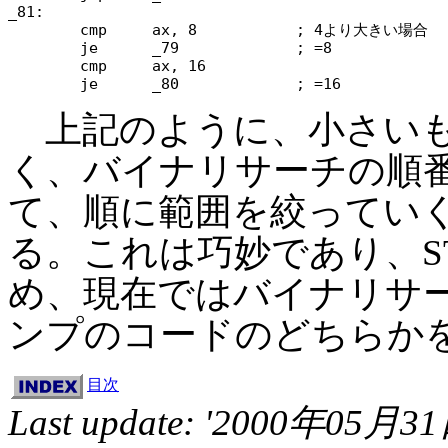
_81:

	cmp	ax, 8		; 4より大きい場合

	je	_79		; =8

	cmp	ax, 16

上記のように、小さいも
く、バイナリサーチの順
て、順に範囲を絞ってい
る。これは巧妙であり、S
め、現在ではバイナリサ
ンプのコードのどちらか
目次
Last update: '2000年05月3