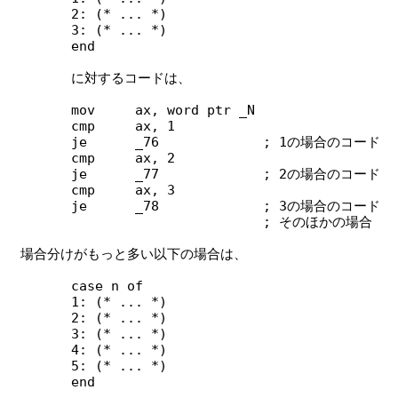
	2: (* ... *)

	3: (* ... *)

	end

	に対するコードは、

	mov	ax, word ptr _N

	cmp	ax, 1

	je	_76		; 1の場合のコード

	cmp	ax, 2

	je	_77		; 2の場合のコード

	cmp	ax, 3

	je	_78		; 3の場合のコード

				; そのほかの場合

　場合分けがもっと多い以下の場合は、

	case n of

	1: (* ... *)

	2: (* ... *)

	3: (* ... *)

	4: (* ... *)

	5: (* ... *)

	end
