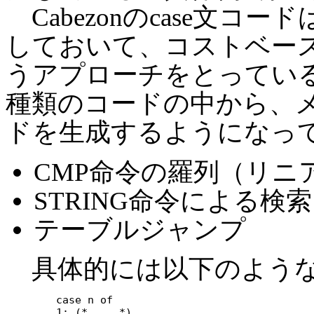
Cabezonのcase文コ
しておいて、コストベー
うアプローチをとっている。
種類のコードの中から、
ドを生成するようになっ
CMP命令の羅列（リニ
STRING命令による検索
テーブルジャンプ
具体的には以下のような
	case n of

	1: (* ... *)
