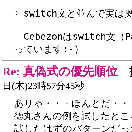
〉switch文と並んで実
Cebezonはswitch文（
っています:-)
Re: 真偽式の優先順位
投
日(木)23時57分45秒
ありゃ・・・ほんとだ・・
徳丸さんの例を試したとこ
試したはずのパターンだっ