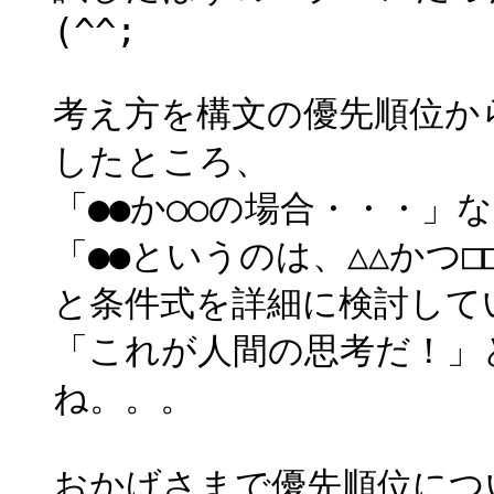
(^^;
考え方を構文の優先順位か
したところ、
「●●か○○の場合・・・」
「●●というのは、△△かつ
と条件式を詳細に検討して
「これが人間の思考だ！」
ね。。。
おかげさまで優先順位につ