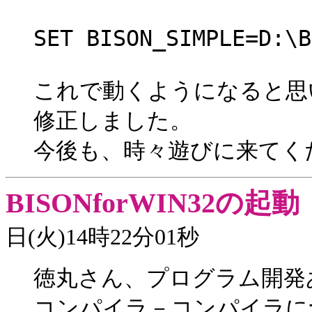
SET BISON_SIMPLE=D:\B
これで動くようになると思
修正しました。
今後も、時々遊びに来てく
BISONforWIN32の起動
日(火)14時22分01秒
徳丸さん、プログラム開発
コンパイラ－コンパイラに