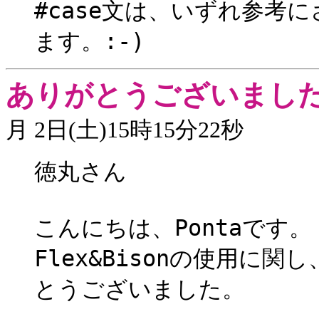
#case文は、いずれ参考
ます。:-)
ありがとうございまし
月 2日(土)15時15分22秒
徳丸さん
こんにちは、Pontaです。
Flex&Bisonの使用に
とうございました。