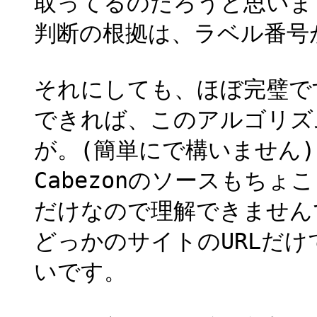
取ってるのだろうと思いま
判断の根拠は、ラベル番号
それにしても、ほぼ完璧で
できれば、このアルゴリズ
が。(簡単にで構いません)
Cabezonのソースもち
だけなので理解できません
どっかのサイトのURLだ
いです。