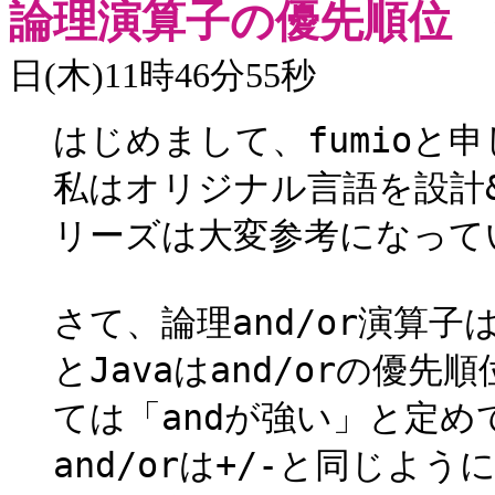
論理演算子の優先順位
日(木)11時46分55秒
はじめまして、fumioと
私はオリジナル言語を設計&実
リーズは大変参考になって
さて、論理and/or演算
とJavaはand/orの優先
ては「andが強い」と定
and/orは+/-と同じよう