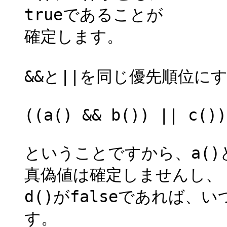
trueであることが
確定します。
&&と||を同じ優先順位に
((a() && b()) || c())
ということですから、a()と
真偽値は確定しませんし、
d()がfalseであれば、
す。