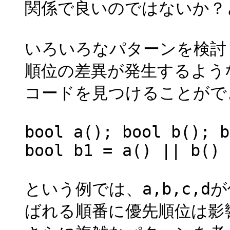
関係で良いのではないか？
いろいろなパターンを検討し
順位の差異が発生するよう
コードを見つけることがで
bool a(); bool b(); b
bool b1 = a() || b() 
という例では、a,b,c,d
ばれる順番に優先順位は影