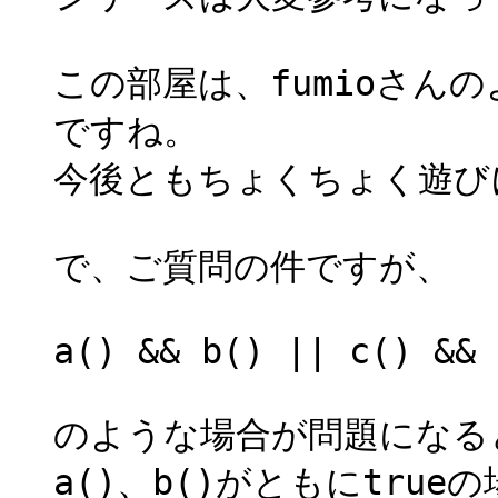
この部屋は、fumioさん
ですね。
今後ともちょくちょく遊び
で、ご質問の件ですが、
a() && b() || c() && 
のような場合が問題になる
a()、b()がともにtrue