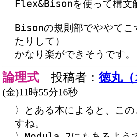
Flex&Bisonを使って
Bisonの規則部でややてこ
たりして）
かなり楽ができそうです。
論理式
投稿者：
徳丸（
(金)11時55分16秒
〉とある本によると、この
すね。
〉Modula-2にもあるよ