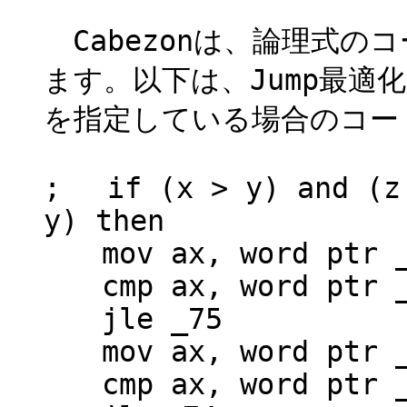
Cabezonは、論理式の
ます。以下は、Jump最適化
を指定している場合のコー
; if (x > y) and (z 
y) then
mov ax, word ptr 
cmp ax, word ptr 
jle _75
mov ax, word ptr 
cmp ax, word ptr 