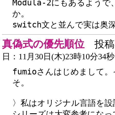
Modula-2にもあるようで
か。
switch文と並んで実は
真偽式の優先順位
投稿
日：11月30日(木)23時10分34秒
fumioさんはじめまして
そ。
〉私はオリジナル言語を設計&
シリーズは大変参考になっ