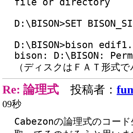
file or directory
D:\BISON>SET BISON_SI
D:\BISON>bison edif1.
bison: D:\BISON: Perm
（ディスクはＦＡＴ形式で
Re: 論理式
投稿者：
fu
09秒
Cabezonの論理式のコー