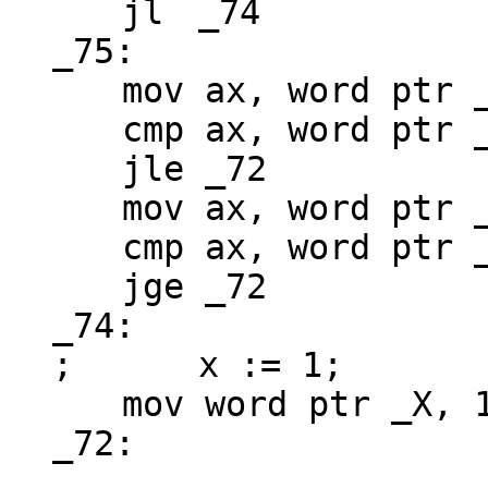
jl _74
_75:
mov ax, word ptr 
cmp ax, word ptr 
jle _72
mov ax, word ptr 
cmp ax, word ptr 
jge _72
_74:
; x := 1;
mov word ptr _X, 
_72: