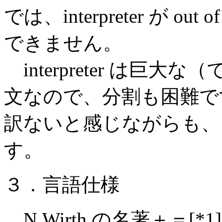
では、interpreter が o
できません。
interpreter は巨大
文なので、分割も困難です。
訳ないと感じながらも、
す。
３．言語仕様
N.Wirth の名著＋＝