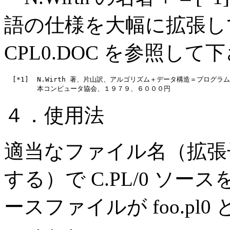
語の仕様を大幅に拡張し
CPL0.DOC を参照して
  [*1]  N.Wirth 著、片山訳、アルゴリズム＋データ構造＝プログラム
        本コンピュータ協会、１９７９、６０００円
４．使用法
適当なファイル名（拡張子
する）で C.PL/0 ソ
ースファイルが foo.p