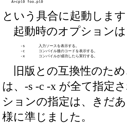
    A>cpl0 foo.pl0
という具合に起動します
起動時のオプションは
        -s      入力ソースを表示する。

        -c      コンパイル後のコードを表示する。

旧版との互換性のため
は、-s -c -x が全
ションの指定は、きだあき
様に準じました。