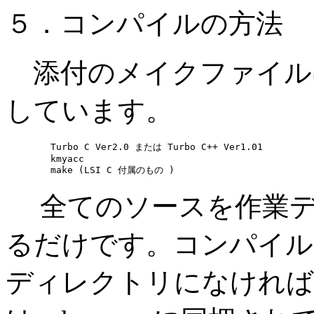
５．コンパイルの方法
添付のメイクファイル
しています。
        Turbo C Ver2.0 または Turbo C++ Ver1.01

        kmyacc

        make (LSI C 付属のもの )
全てのソースを作業ディ
るだけです。コンパイル時に
ディレクトリになければ