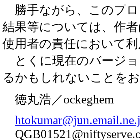
勝手ながら、このプロ
結果等については、作者
使用者の責任において利
とくに現在のバージョ
るかもしれないことをお
徳丸浩／ockeghem
htokumar@jun.email.ne.
QGB01521@niftyserve.o