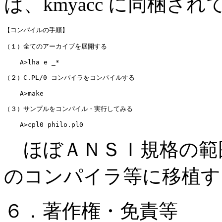
は、kmyacc に同梱さ
【コンパイルの手順】

（１）全てのアーカイブを展開する

    A>lha e _*

（２）C.PL/0 コンパイラをコンパイルする

    A>make

（３）サンプルをコンパイル・実行してみる

    A>cpl0 philo.pl0
ほぼＡＮＳＩ規格の範
のコンパイラ等に移植す
６．著作権・免責等