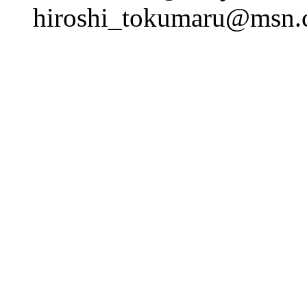
hiroshi_tokumaru@msn