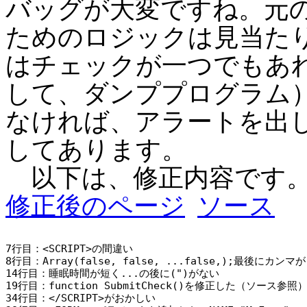
バッグが大変ですね。元
ためのロジックは見当た
はチェックが一つでもあれ
して、ダンププログラム
なければ、アラートを出し
してあります。
以下は、修正内容です
修正後のページ
ソース
7行目：<SCRIPT>の間違い

8行目：Array(false, false, ...false,);最後にカンマ
14行目：睡眠時間が短く...の後に(")がない

19行目：function SubmitCheck()を修正した（ソース参照）
34行目：</SCRIPT>がおかしい
