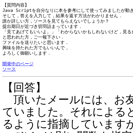
【質問内容】

Java Scriptを自分なりに本を参考にして使ってみましたが動き
そして，答えを入力して，結果を返す方法がわかりません．

誰か詳しい方，ソースを見てもらえないでしょうか？

提出期日が近づき切羽詰まっています．

「見てあげてもいいよ。」「わからないかもしれないけど，見るだ
と思われた方，ご一報下さい．

ファイルを送りたいと思います．

興味を持たれた方でもいいんで，

よろしく御願いします．

開発中のページ
ソース
【回答】
頂いたメールには、お友
ていました。それによると、
るように指摘しています