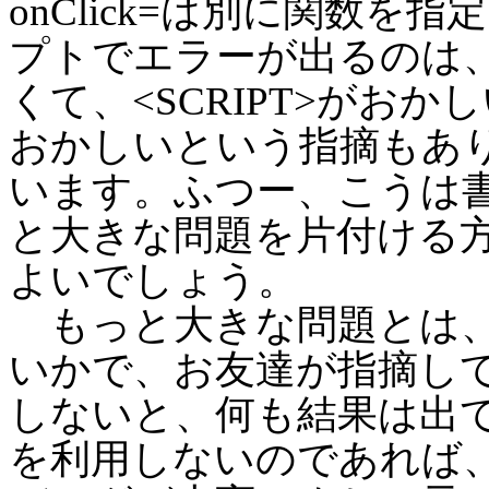
onClick=は別に関数
プトでエラーが出るのは
くて、<SCRIPT>がお
おかしいという指摘もあ
います。ふつー、こうは
と大きな問題を片付ける
よいでしょう。
もっと大きな問題とは、
いかで、お友達が指摘して
しないと、何も結果は出
を利用しないのであれば、Ja