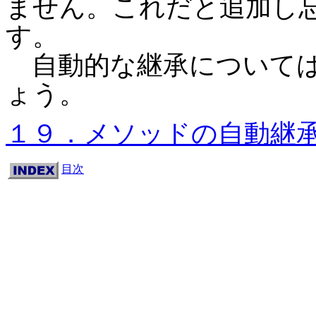
ません。これだと追加し
す。
自動的な継承については
ょう。
１９．メソッドの自動継
目次