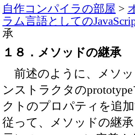
自作コンパイラの部屋
>
ラム言語としてのJavaScrip
承
１８．メソッドの継承
前述のように、メソッ
ンストラクタのprotot
クトのプロパティを追加
従って、メソッドの継承