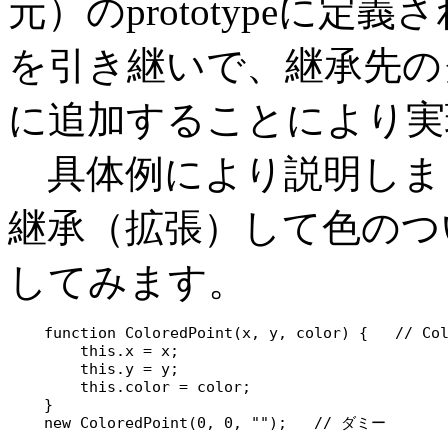
元）のprototypeに
を引き継いで、継承先のクラ
に追加することにより実
具体例により説明しまし
継承（拡張）して色のついた点
してみます。
    function ColoredPoint(x, y, color) {   //
        this.x = x;

        this.y = y;

        this.color = color;    

    }

    new ColoredPoint(0, 0, "");   // ダミー
