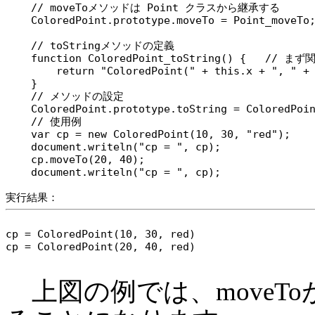
    // moveToメソッドは Point クラスから継承する

    ColoredPoint.prototype.moveTo = Point_moveTo;
    // toStringメソッドの定義

    function ColoredPoint_toString() {   //
        return "ColoredPoint(" + this.x + ", " + 
    }

    // メソッドの設定

    ColoredPoint.prototype.toString = ColoredPoin
    // 使用例

    var cp = new ColoredPoint(10, 30, "red");

    document.writeln("cp = ", cp);

    cp.moveTo(20, 40);

    document.writeln("cp = ", cp);

cp = ColoredPoint(10, 30, red)

cp = ColoredPoint(20, 40, red)

上図の例では、moveTo