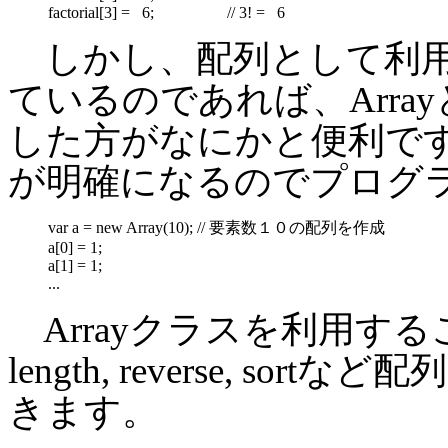
factorial[3] = 6;
// 3! = 6
しかし、配列として利用
ているのであれば、Arr
した方がなにかと便利で
が明確になるのでプログ
var a = new Array(10);
// 要素数１０の配列を作成
a[0] = 1;
a[1] = 1;
...
Arrayクラスを利用する
length, reverse, 
きます。