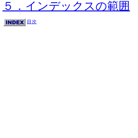
５．インデックスの範囲
目次